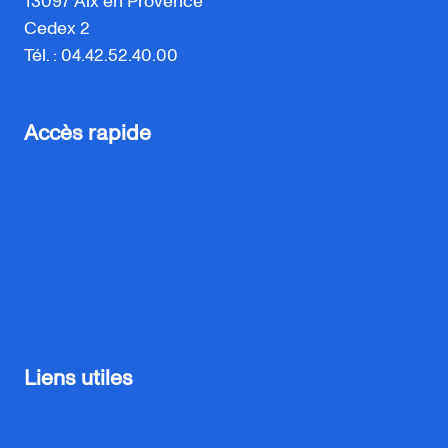
13097 Aix en Provence
Cedex 2
Tél. : 04.42.52.40.00
Accès rapide
Organisation
Ressources
Activités
Agenda
Nouveautés
Liens utiles
Mentions légales