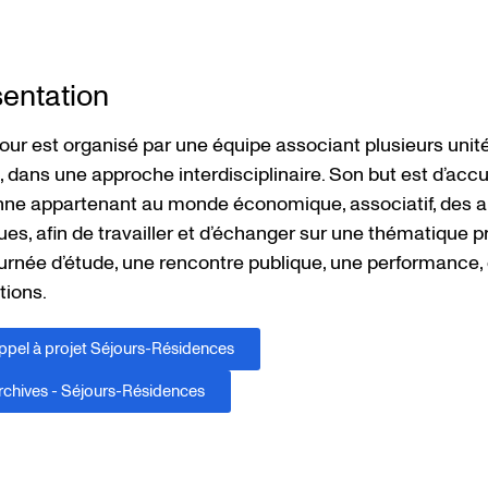
entation
our est organisé par une équipe associant plusieurs unit
dans une approche interdisciplinaire. Son but est d’accue
ne appartenant au monde économique, associatif, des art
ues, afin de travailler et d’échanger sur une thématique 
urnée d’étude, une rencontre publique, une performance, 
tions.
ppel à projet Séjours-Résidences
rchives - Séjours-Résidences