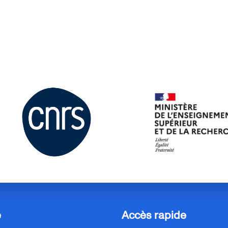
e
Accès rapide