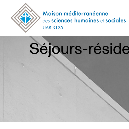
Séjours-résid