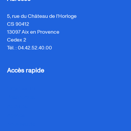
5, rue du Château de l'Horloge
CS 90412
13097 Aix en Provence
Cedex 2
Tél. : 04.42.52.40.00
Accès rapide
Organisation
Ressources
Activités
Agenda
Nouveautés