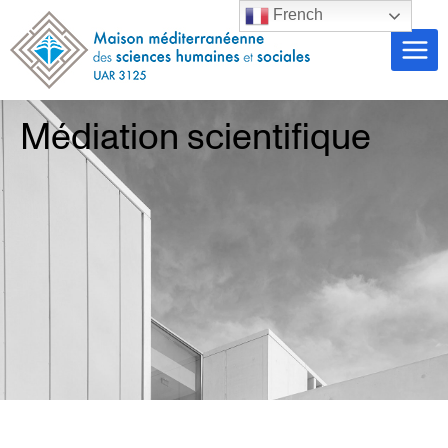
French
Médiation scientifique