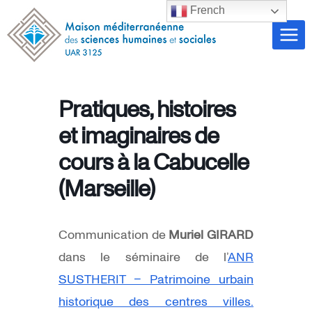
Aller
French
au
contenu
Pratiques, histoires
et imaginaires de
cours à la Cabucelle
(Marseille)
Communication de
Muriel GIRARD
dans le séminaire de l’
ANR
SUSTHERIT – Patrimoine urbain
historique des centres villes.